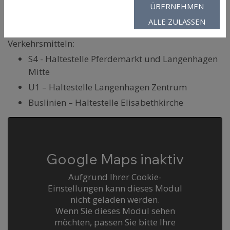
ANFAHRT
ÜBERNEHMEN
ALLE ZULASSEN
Sie erreichen uns mit den öffentlichen
Verkehrsmitteln:
S4 - Haltestelle Pferdemarkt und Langenhagen
Mitte
U1 – Haltestelle Langenhagen Zentrum
Buslinien – Haltestelle Elisabethkirche
Google Maps inaktiv
Aufgrund Ihrer Cookie-
Einstellungen kann dieses Modul
nicht geladen werden.
Wenn Sie dieses Modul sehen
möchten, passen Sie bitte Ihre