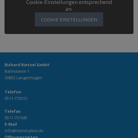
Cookie-Einstellungen entsprechend
an.
COOKIE EINSTELLUNGEN
Richard Rietzel GmbH
Bahndamm 1
30853 Langenhagen
Telefon
0511-772012
Telefax
0511-731585
E-Mail
info@rietzel-plexi.de
Öffnungszeiten