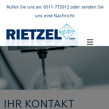
Rufen Sie uns an:
0511-772012
oder sende
n Sie
uns
eine Nachricht
.
IHR KONTAKT