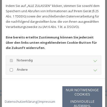
Indem Sie auf „ALLE ZULASSEN" klicken, stimmen Sie sowohl dem
Speichern und Abrufen von Informationen auf Ihrem Gerät (§ 25
Abs. 1 TDDDG) sowie der anschließenden Datenverarbeitung für
die nachfolgend dargestellten bzw. die von Ihnen ausgewählten
Verarbeitungszwecke zu (Art 6 Abs. 1 lit. a. DSGVO).
Eine bereits erteilte Zustimmung können Sie jederzeit
über den links unten eingeblendeten Cookie-Button für
die Zukunft widerrufen.
Notwendig
* Pflichtangabe
Andere
NUR NOTWENDIGE
COOKIES
INDIVIDUELLE
Datenschutzerklärung
|
Impressum
AUSWAHL