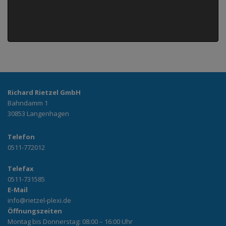
Richard Rietzel GmbH
Bahndamm 1
30853 Langenhagen
Telefon
0511-772012
Telefax
0511-731585
E-Mail
info@rietzel-plexi.de
Öffnungszeiten
Montag bis Donnerstag: 08:00 – 16:00 Uhr