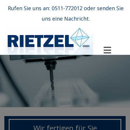
Rufen Sie uns an:
0511-772012
oder sende
n Sie
uns
eine Nachricht
.
Wir fertigen für Sie